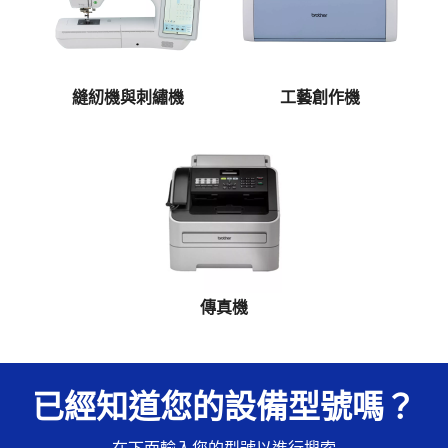
縫紉機與刺繡機
工藝創作機
傳真機
已經知道您的設備型號嗎？