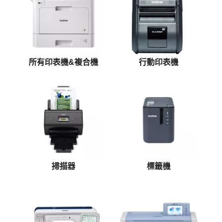
所有印表機&複合機
行動印表機
掃描器
標籤機