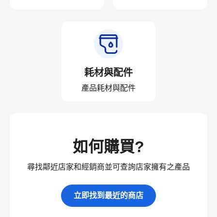
耗材與配件
產品耗材與配件
如何購買?
尋找鄰近店家和經銷商並可查詢店家擁有之產品
立即找到最近的商店