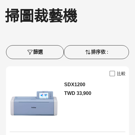
掃圖裁藝機
篩選
排序依 :
比較
SDX1200
TWD 33,900