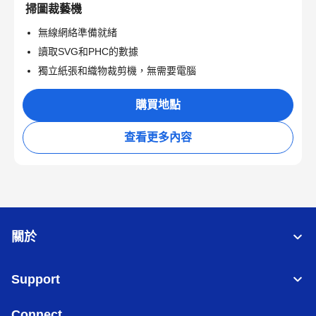
掃圖裁藝機
無線網絡準備就緒
讀取SVG和PHC的數據
獨立紙張和織物裁剪機，無需要電腦
購買地點
查看更多內容
關於
Support
Connect