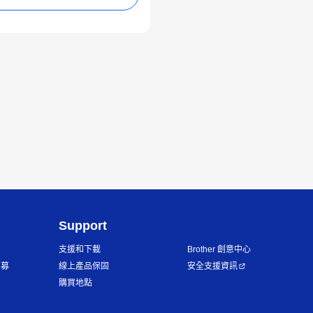
Support
支援和下載
Brother 創意中心
招募
線上產品保固
安全支援資訊
購買地點