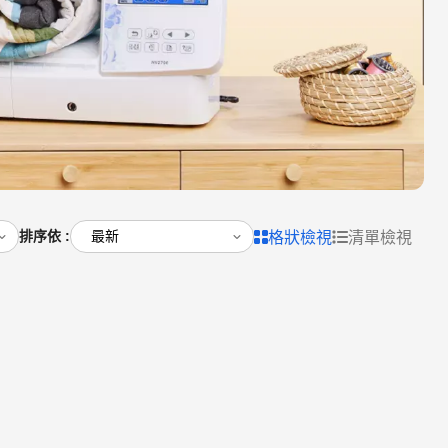
排序依 :
格狀檢視
清單檢視