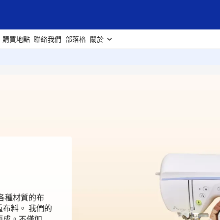
購買地點
聯絡我們
部落格
關於
各種材質的布
布料。 我們的
而成。不僅如