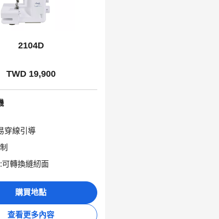
2104D
TWD 19,900
機
易穿線引導
制
:可轉換縫紉面
購買地點
查看更多內容