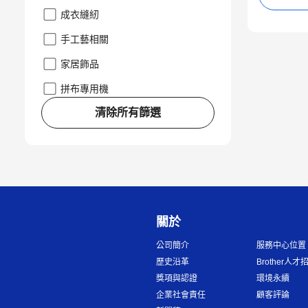
成衣縫紉
手工藝相關
家居飾品
拼布專用機
清除所有篩選
關於
公司簡介
服務中心位置
歷史沿革
Brother人才
獎項與認證
環境永續
企業社會責任
顧客評論