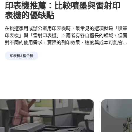
印表機推薦：比較噴墨與雷射印
表機的優缺點
在挑選家用或辦公室用印表機時，最常見的選項就是「噴墨
印表機」與「雷射印表機」。兩者有各自擅長的領域，但面
對不同的使用需求，實際的列印效果、速度與成本可能會有
很大差異。因此必須要先了解它們的主要功能才能夠更準確
印表機&複合機
地找到適合的機種。