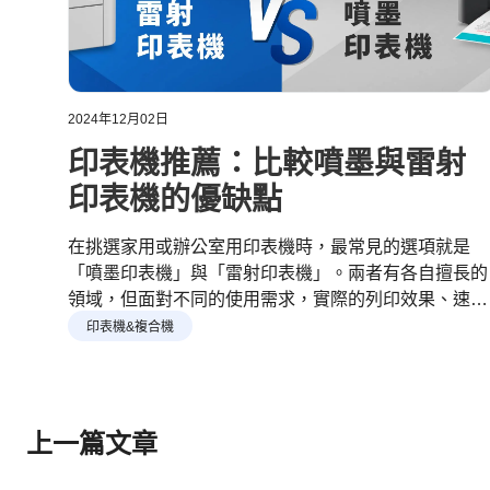
2024年12月02日
印表機推薦：比較噴墨與雷射
印表機的優缺點
在挑選家用或辦公室用印表機時，最常見的選項就是
「噴墨印表機」與「雷射印表機」。兩者有各自擅長的
領域，但面對不同的使用需求，實際的列印效果、速度
與成本可能會有很大差異。因此必須要先了解它們的主
印表機&複合機
要功能才能夠更準確地找到適合的機種。
上一篇文章