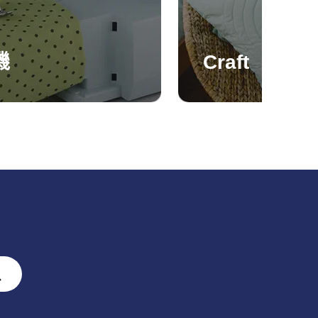
機
Craft