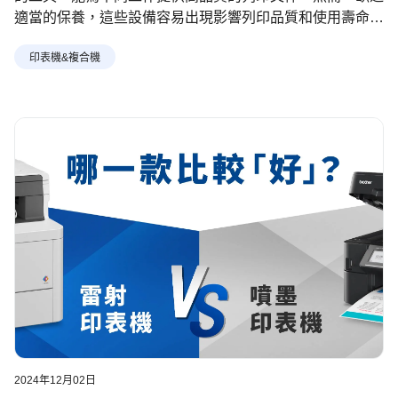
適當的保養，這些設備容易出現影響列印品質和使用壽命的
各種問題。定期維護不僅能確保最佳性能，還能延長您的印
印表機&複合機
表機壽命。
2024年12月02日