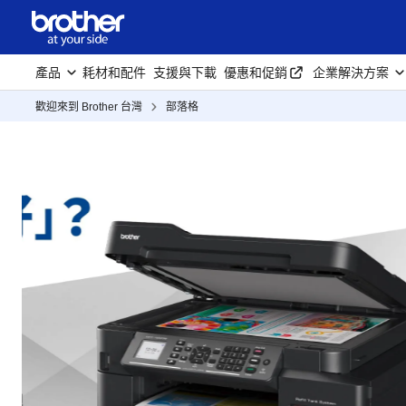
產品
耗材和配件
支援與下載
優惠和促銷
企業解決方案
歡迎來到 Brother 台灣
部落格
如何選擇一台好
家用印表機?