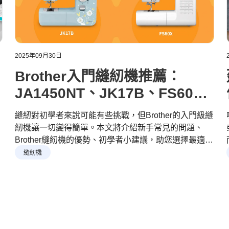
2025年09月30日
Brother入門縫紉機推薦：
JA1450NT、JK17B、FS60X
及FS80X
縫紉對初學者來說可能有些挑戰，但Brother的入門級縫
紉機讓一切變得簡單。本文將介紹新手常見的問題、
Brother縫紉機的優勢、初學者小建議，助您選擇最適合
的縫紉機。
縫紉機