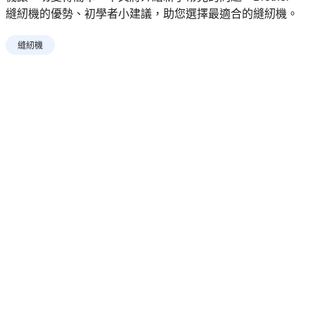
縫紉機的優勢、初學者小建議，助您選擇最適合的縫紉機。
縫紉機