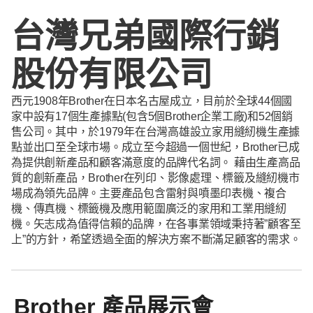
台灣兄弟國際行銷
股份有限公司
西元1908年Brother在日本名古屋成立，目前於全球44個國
家中設有17個生產據點(包含5個Brother企業工廠)和52個銷
售公司。其中，於1979年在台灣高雄設立家用縫紉機生產據
點並出口至全球市場。成立至今超過一個世紀，Brother已成
為提供創新產品和顧客滿意度的品牌代名詞。 藉由生產高品
質的創新產品，Brother在列印、影像處理、標籤及縫紉機市
場成為領先品牌。主要產品包含雷射與噴墨印表機、複合
機、傳真機、標籤機及應用範圍廣泛的家用和工業用縫紉
機。矢志成為值得信賴的品牌，在各事業領域秉持著”顧客至
上”的方針，希望透過全面的解決方案不斷滿足顧客的需求。
Brother 產品展示會