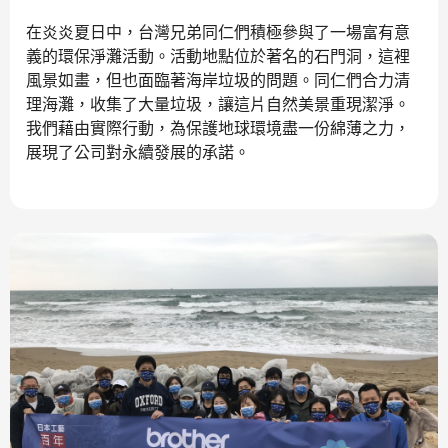
在炎炎夏日中，台灣兄弟同仁們積極參與了一場富有意
義的環保淨灘活動。活動地點位於著名的石門洞，這裡
風景如畫，但也面臨著海岸垃圾的問題。同仁們合力清
理海灘，收集了大量垃圾，讓這片自然美景重現潔淨。
我們藉由實際行動，為保護地球環境盡一份綿薄之力，
展現了公司對永續發展的承諾。