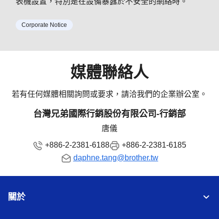
表機設置，特別是在設備暴露於不安全的網絡時。
置，特別是在設備暴露於不安
Corporate Notice
全的網絡時。
媒體聯絡人
若有任何媒體相關詢問或要求，請洽我們的企業辦公室。
台灣兄弟國際行銷股份有限公司-行銷部
唐儀
+886-2-2381-6188
+886-2-2381-6185
daphne.tang@brother.tw
關於