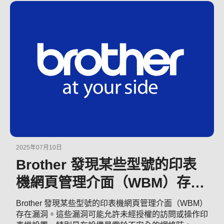
2025年07月10日
Brother 發現某些型號的印表
機網頁管理介面（WBM）存在
漏洞。這些漏洞可能允許未經
Brother 發現某些型號的印表機網頁管理介面（WBM）
存在漏洞。這些漏洞可能允許未經授權的訪問或操作印
授權的訪問或操作印表機設