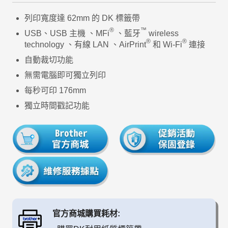
列印寬度達 62mm 的 DK 標籤帶
®
™
USB、USB 主機 、MFi
、藍牙
wireless
®
®
technology 、有線 LAN 、AirPrint
和 Wi-Fi
連接
自動裁切功能
無需電腦即可獨立列印
每秒可印 176mm
獨立時間戳記功能
官方商城購買耗材: