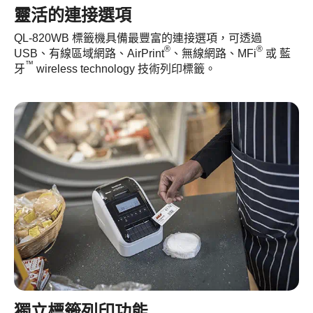
靈活的連接選項
QL-820WB 標籤機具備最豐富的連接選項，可透過
®
®
USB、有線區域網路、AirPrint
、無線網路、MFi
或 藍
™
牙
wireless technology 技術列印標籤。
獨立標籤列印功能