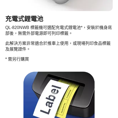
充電式鋰電池
QL-820NWB 標籤機可選配充電式鋰電池*，安裝於機身底
部後，無需外部電源即可列印標籤。
此解決方案非常適合於推車上使用，或現場列印食品標籤
及展覽證件。
* 需另行購買