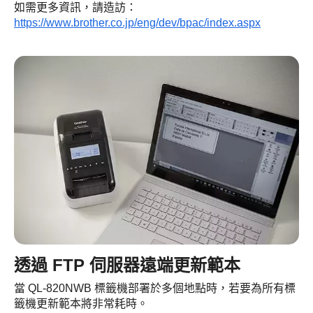
如需更多資訊，請造訪：
https://www.brother.co.jp/eng/dev/bpac/index.aspx
透過 FTP 伺服器遠端更新範本
當 QL-820NWB 標籤機部署於多個地點時，若要為所有標
籤機更新範本將非常耗時。