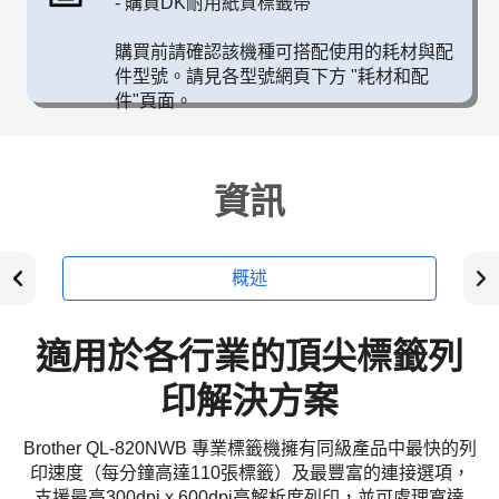
-
購買DK耐用紙質標籤帶
購買前請確認該機種可搭配使用的耗材與配
件型號。請見各型號網頁下方 "耗材和配
件"頁面。
資訊
概述
適用於各行業的頂尖標籤列
印解決方案
Brother QL-820NWB 專業標籤機擁有同級產品中最快的列
印速度（每分鐘高達110張標籤）及最豐富的連接選項，
支援最高300dpi x 600dpi高解析度列印，並可處理寬達