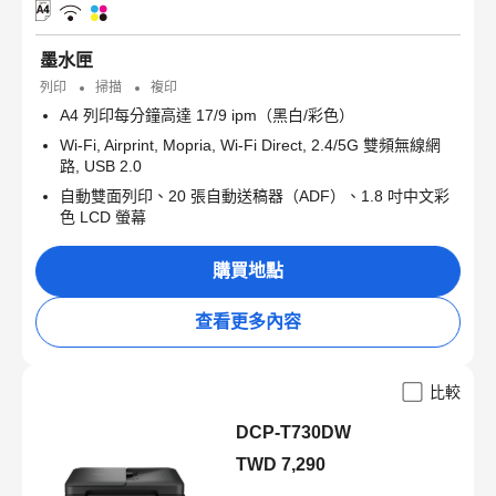
墨水匣
列印
掃描
複印
A4 列印每分鐘高達 17/9 ipm（黑白/彩色）
Wi-Fi, Airprint, Mopria, Wi-Fi Direct, 2.4/5G 雙頻無線網
路, USB 2.0
自動雙面列印、20 張自動送稿器（ADF）、1.8 吋中文彩
色 LCD 螢幕
購買地點
查看更多內容
比較
DCP-T730DW
TWD 7,290