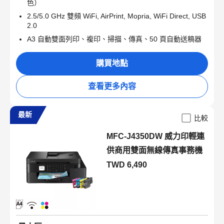
色）
2.5/5.0 GHz 雙頻 WiFi, AirPrint, Mopria, WiFi Direct, USB
2.0
A3 自動雙面列印、複印、掃描、傳真、50 頁自動送稿器
購買地點
查看更多內容
最新
比較
MFC-J4350DW 威力印輕連
供商用雙面無線傳真事務機
TWD 6,490