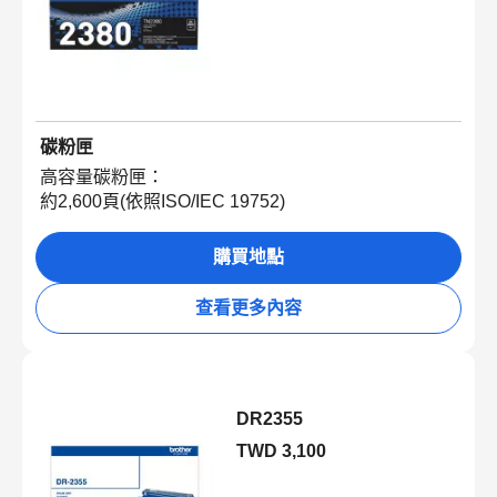
碳粉匣
高容量碳粉匣：
約2,600頁(依照ISO/IEC 19752)
購買地點
查看更多內容
DR2355
TWD 3,100