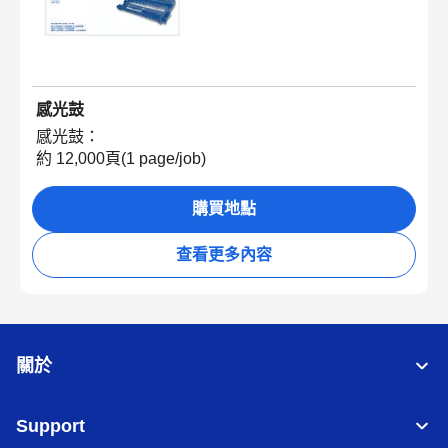
感光鼓
感光鼓：
約 12,000頁(1 page/job)
購買地點
查看更多內容
關於
Support