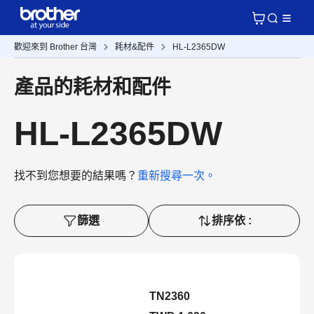
歡迎來到 Brother 台灣
耗材&配件
HL-L2365DW
產品的耗材和配件
HL-L2365DW
找不到您想要的結果嗎？
重新搜尋一次。
篩選
排序依 :
TN2360