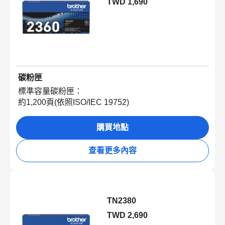
TWD 1,690
碳粉匣
標準容量碳粉匣：
約1,200頁(依照ISO/IEC 19752)
購買地點
查看更多內容
TN2380
TWD 2,690