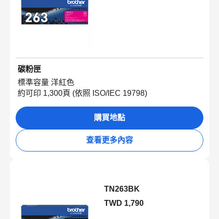
碳粉匣
標準容量 洋紅色
約可印 1,300頁 (依照 ISO/IEC 19798)
購買地點
查看更多內容
TN263BK
TWD 1,790