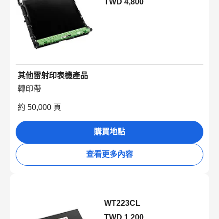
TWD 4,800
其他雷射印表機產品
轉印帶
約 50,000 頁
購買地點
查看更多內容
WT223CL
TWD 1,200