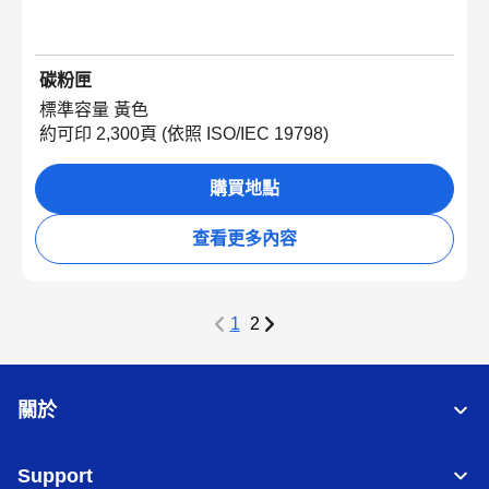
碳粉匣
標準容量 黃色
約可印 2,300頁 (依照 ISO/IEC 19798)
購買地點
查看更多內容
1
2
關於
Support