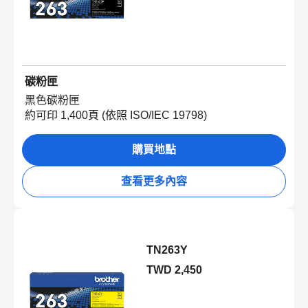
碳粉匣
黑色碳粉匣
約可印 1,400頁 (依照 ISO/IEC 19798)
購買地點
查看更多內容
TN263Y
TWD 2,450