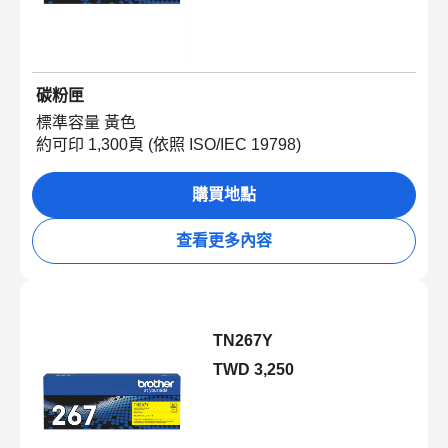
碳粉匣
標準容量 黃色
約可印 1,300頁 (依照 ISO/IEC 19798)
購買地點
查看更多內容
TN267Y
TWD 3,250