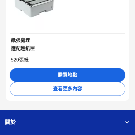
紙張處理
選配進紙匣
520張紙
購買地點
查看更多內容
關於