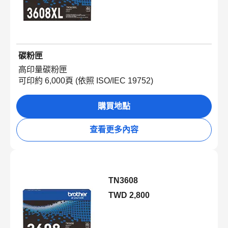
碳粉匣
高印量碳粉匣
可印約 6,000頁 (依照 ISO/IEC 19752)
購買地點
查看更多內容
TN3608
TWD 2,800