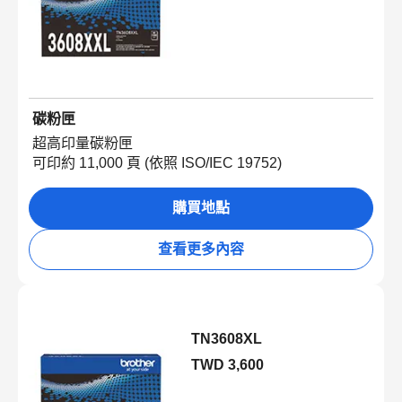
碳粉匣
超高印量碳粉匣
可印約 11,000 頁 (依照 ISO/IEC 19752)
購買地點
查看更多內容
TN3608XL
TWD 3,600