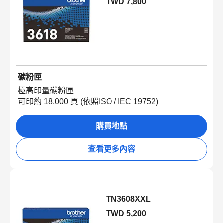
TWD 7,800
碳粉匣
極高印量碳粉匣
可印約 18,000 頁 (依照ISO / IEC 19752)
購買地點
查看更多內容
TN3608XXL
TWD 5,200