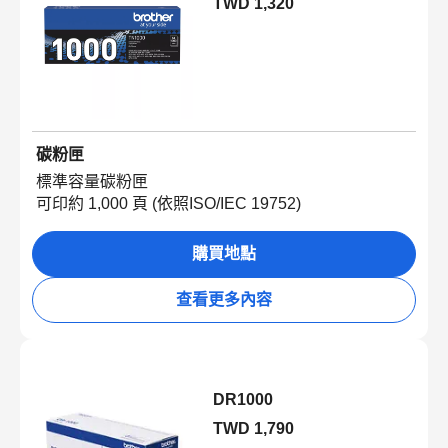
TWD 1,320
碳粉匣
標準容量碳粉匣
可印約 1,000 頁 (依照ISO/IEC 19752)
購買地點
查看更多內容
DR1000
TWD 1,790