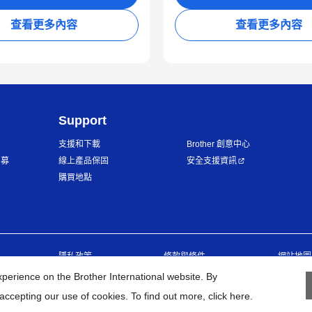
查看更多內容
查看更多內容
Support
支援和下載
Brother 創意中心
招募
線上產品保固
安全支援資訊
購買地點
隱私政策
條款與條件
網站地圖
erience on the Brother International website. By
©
2026
BROTHER INTERNATIONAL TAIWAN LTD. All Rights Reserve
accepting our use of cookies. To find out more,
click here
.