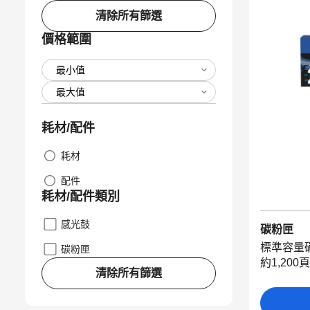
清除所有篩選
價格範圍
耗材/配件
耗材
配件
耗材/配件類別
感光鼓
碳粉匣
標準容量
碳粉匣
約1,200頁
清除所有篩選