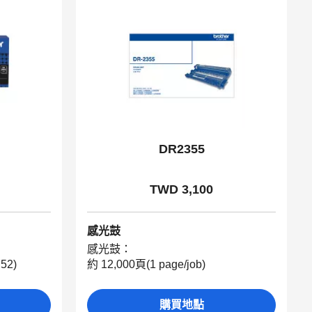
DR2355
TWD 3,100
感光鼓
感光鼓：
52)
約 12,000頁(1 page/job)
購買地點