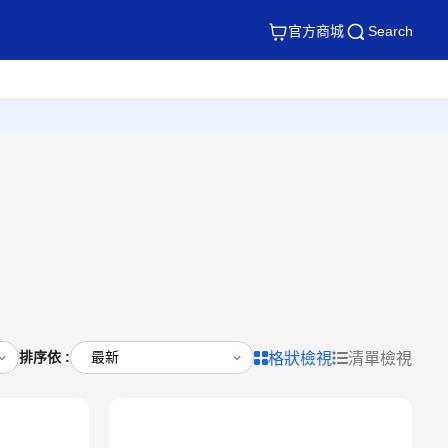
官方商城
Search
排序依 :
格狀檢視
清單檢視