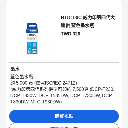
BTD100C 威力印第四代大
連供 藍色墨水瓶
TWD 320
墨水
藍色墨水瓶
約
5,000
頁
(
依照
ISO/IEC 24712)
*
威力印第四代系列機型可印約
7,500
頁
(DCP-T230,
DCP-T430W, DCP-T535DW, DCP-T730DW, DCP-
T830DW,
MFC-T930DW
)
購買地點