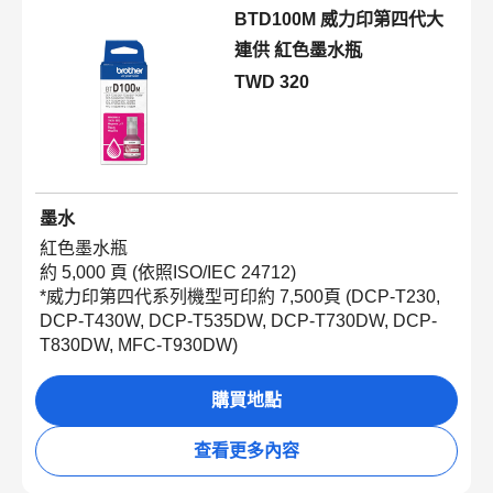
BTD100M 威力印第四代大
連供 紅色墨水瓶
TWD 320
墨水
紅色墨水瓶
約
5,000
頁
(
依照
ISO/IEC 24712)
*
威力印第四代系列機型可印約
7,500
頁
(DCP-T230,
DCP-T430W, DCP-T535DW, DCP-T730DW, DCP-
T830DW,
MFC-T930DW
)
購買地點
查看更多內容