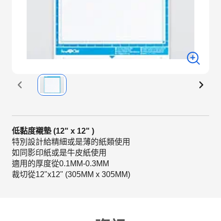
低黏度襯墊 (12" x 12" )
特別設計給精細或是薄的紙類使用
如同影印紙或是牛皮紙使用
適用的厚度從0.1MM-0.3MM
裁切從12"x12" (305MM x 305MM)