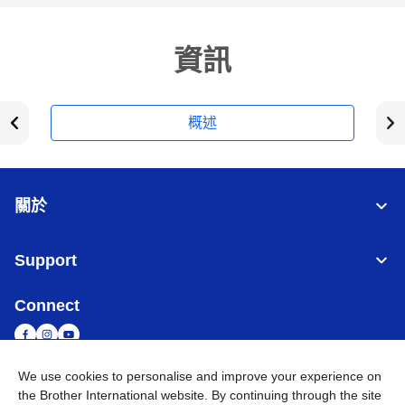
資訊
概述
關於
Support
Connect
We use cookies to personalise and improve your experience on
the Brother International website. By continuing through the site
台灣
全球網路