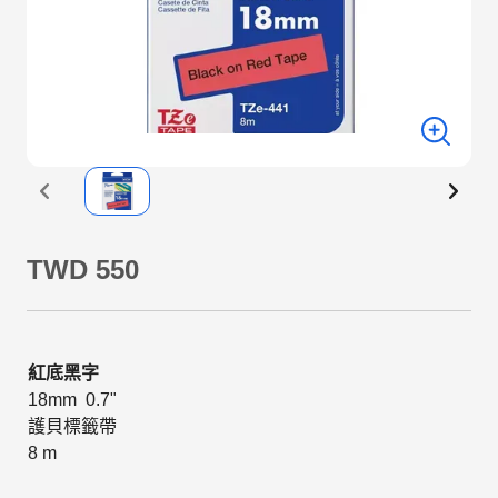
TWD 550
紅底黑字
18mm 0.7"
護貝標籤帶
8 m