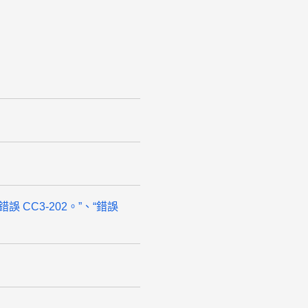
“錯誤 CC3-202。”、“錯誤