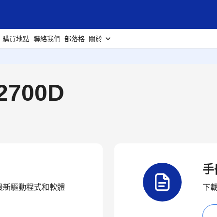
購買地點
聯絡我們
部落格
關於
700D
手
品的最新驅動程式和軟體
下載