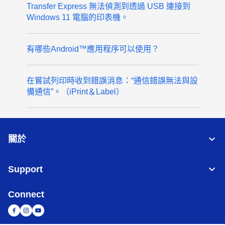
Transfer Express 無法偵測到透過 USB 連接到
Windows 11 電腦的印表機。
有哪些Android™應用程序可以使用？
在嘗試列印時收到錯誤消息：“通信錯誤無法與設
備通信”。（iPrint＆Label）
關於
Support
Connect