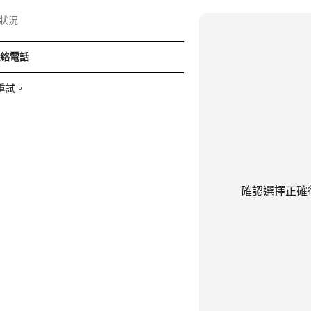
狀況
聯絡電話
重試。
確認選擇正確