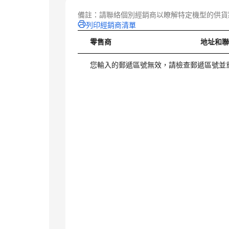
備註：請聯絡個別經銷商以瞭解特定機型的供貨
列印經銷商清單
零售商
地址和
您輸入的郵遞區號無效，請檢查郵遞區號並