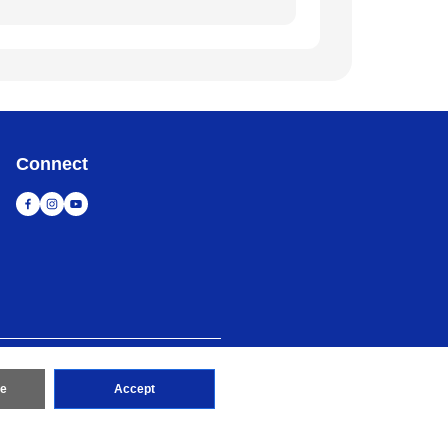
Connect
造訪 Brother 全球網站
re
Accept
d