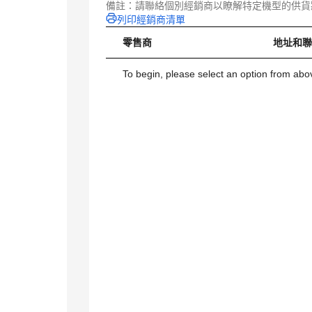
備註：請聯絡個別經銷商以瞭解特定機型的供貨
列印經銷商清單
零售商
地址和
To begin, please select an option from above