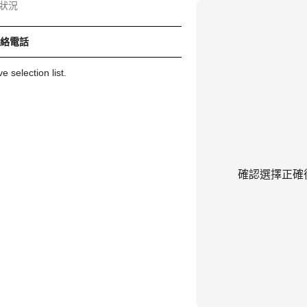
狀況
聯絡電話
 selection list.
確認選擇正確