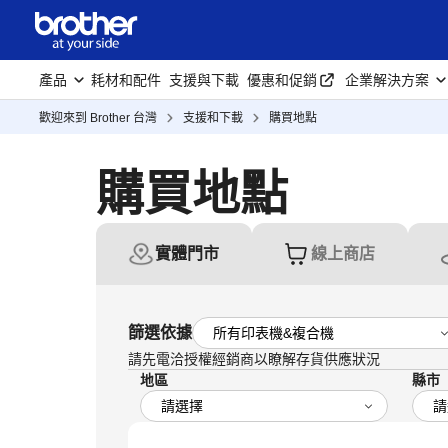
產品
耗材和配件
支援與下載
優惠和促銷
企業解決方案
歡迎來到 Brother 台灣
支援和下載
購買地點
購買地點
實體門市
線上商店
篩選依據
請先電洽授權經銷商以瞭解存貨供應狀況
地區
縣市