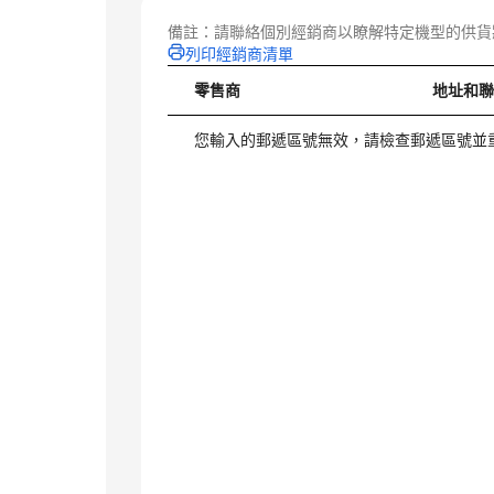
備註：請聯絡個別經銷商以瞭解特定機型的供貨
列印經銷商清單
零售商
地址和
您輸入的郵遞區號無效，請檢查郵遞區號並