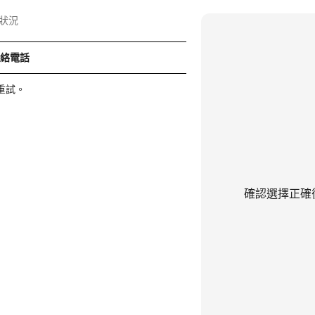
狀況
聯絡電話
重試。
確認選擇正確