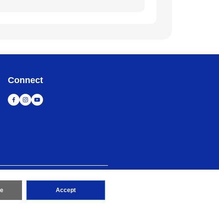
Connect
造訪 Brother 全球網站
re
Accept
d