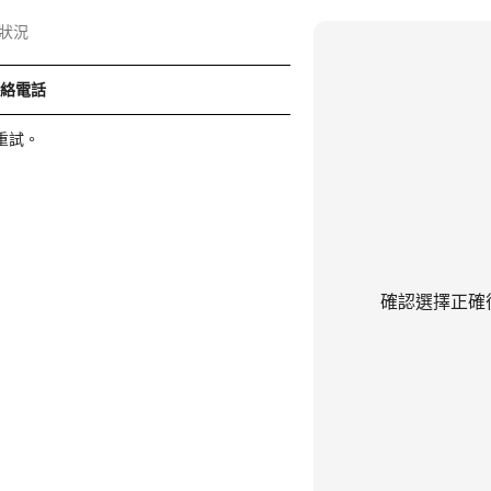
狀況
聯絡電話
重試。
確認選擇正確