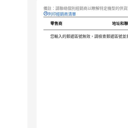
備註：請聯絡個別經銷商以瞭解特定機型的供貨
列印經銷商清單
零售商
地址和
您輸入的郵遞區號無效，請檢查郵遞區號並