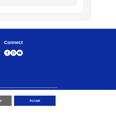
Connect
造訪 Brother 全球網站
re
Accept
d