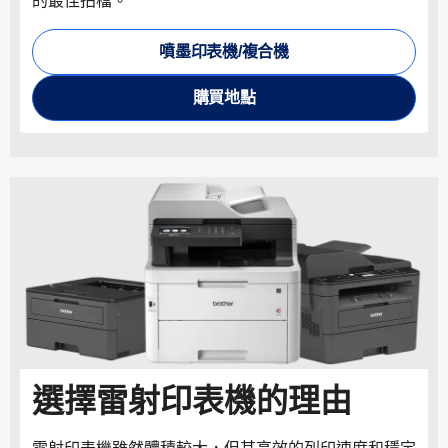
的最佳拍檔。
噴墨印表機/複合機
購買地點
選擇雷射印表機的理由