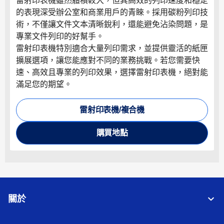
雷射印表機雖然體積較大，但其高效的列印速度和穩定
的表現深受辦公室和商業用戶的青睞。採用碳粉列印技
術，不僅讓文件文本清晰銳利，還能避免沾染問題，是
專業文件列印的好幫手。
雷射印表機特別適合大量列印需求，並提供靈活的紙匣
擴展選項，讓您能應對不同的業務挑戰。若您需要快
速、高效且專業的列印效果，選擇雷射印表機，絕對能
滿足您的期望。
雷射印表機/複合機
購買地點
關於