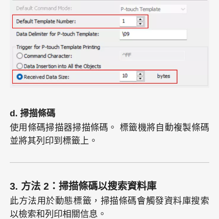
d. 掃描條碼
使用條碼掃描器掃描條碼。 標籤機將自動複製條碼
並將其列印到標籤上。
3. 方法 2：掃描條碼以搜索資料庫
此方法用於動態標籤，掃描條碼會觸發資料庫搜索
以檢索和列印相關信息。