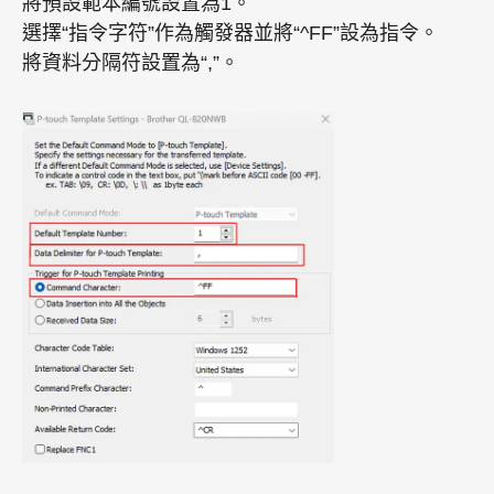
將預設範本編號設置為1。
選擇“指令字符”作為觸發器並將“^FF”設為指令。
將資料分隔符設置為“,”。