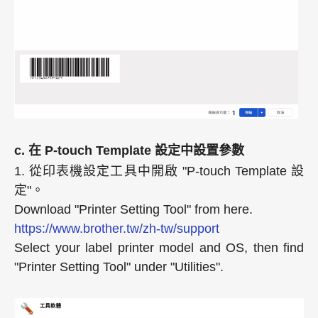
c. 在 P-touch Template 設定中設置參數
1. 從印表機設定工具中開啟 "P-touch Template 設
定"。
Download "Printer Setting Tool" from here.
https://www.brother.tw/zh-tw/support
Select your label printer model and OS, then find
"Printer Setting Tool" under "Utilities".