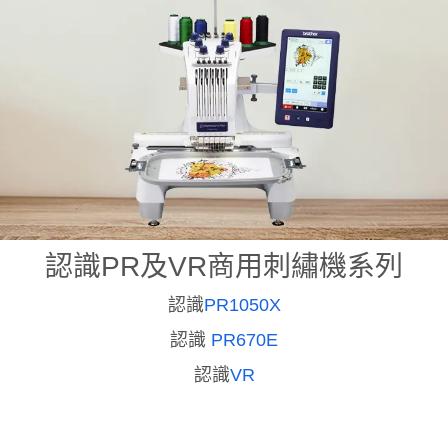
認識PR及VR商用刺繡機系列
認識
PR1050X
認識
PR670E
認識
VR