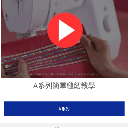
A系列簡單縫紉教學
A系列