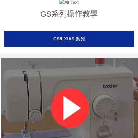
GS系列操作教學
GS/LX/AS 系列