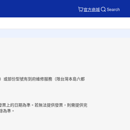
官方商城
Search
島）或部份型號有到府維修服務（限台灣本島六都
發票上的日期為準。若無法提供發票，則需提供完
錄為準。