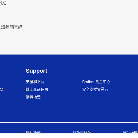
日期。
版本請參閱官網
Support
支援和下載
Brother 創意中心
招募
線上產品保固
安全支援資訊
購買地點
隱私政策
條款與條件
網站地圖