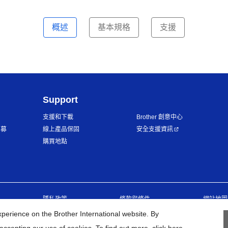
概述
基本規格
支援
Support
支援和下載
Brother 創意中心
招募
線上產品保固
安全支援資訊
購買地點
隱私政策
條款與條件
網站地圖
erience on the Brother International website. By
©
2026
BROTHER INTERNATIONAL TAIWAN LTD. All Rights Reserve