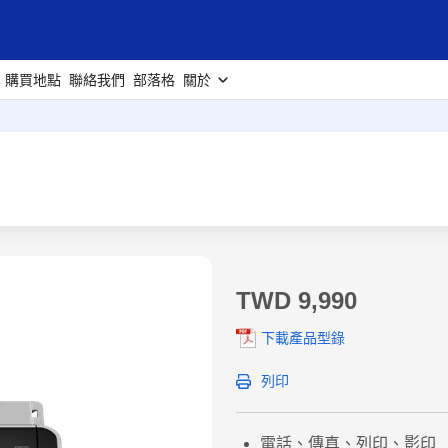
購買地點
聯絡我們
部落格
關於
TWD 9,990
下載產品型錄
列印
電話、傳真、列印、影印