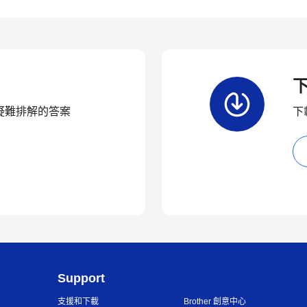
疑難排解的答案
下
Support
支援和下載
Brother 創意中心