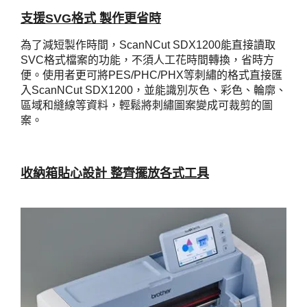
支援SVG格式 製作更省時
為了減短製作時間，ScanNCut SDX1200能直接讀取
SVC格式檔案的功能，不須人工花時間轉換，省時方
便。使用者更可將PES/PHC/PHX等刺繡的格式直接匯
入ScanNCut SDX1200，並能識別灰色、彩色、輪廓、
區域和縫線等資料，輕鬆將刺繡圖案變成可裁剪的圖
案。
收納箱貼心設計 整齊擺放各式工具