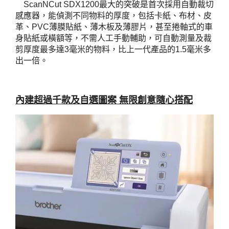
ScanNCut SDX1200最大的突破是首次採用自動裁切
感應器，能偵測不同物料的厚度，包括卡紙、布材、皮
革、PVC薄膜貼紙、薄木板及薄膠片，甚至捲軸式的車
身貼紙或橫額等，不需人工手動輔助，可自動測量及裁
剪厚度最多達3毫米的物料，比上一代產品的1.5毫米多
出一倍。
內建超過千款及自選圖案 無限創意隨心搭配