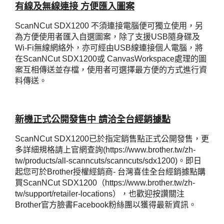
有線及無線連接 方便匯入圖案
ScanNCut SDX1200 不須連接電腦便可獨立使用，另
為方便使用者匯入自選圖案，除了支援USB隨身碟及
Wi-Fi無線網絡外，亦可經由USB線連接個人電腦，將
在ScanNCut SDX1200或 CanvasWorkspace處理的圖
案互相傳送並存檔，使用者可選擇最方便的方式進行資
料傳送。
新機正式公開發售中 請洽全台經銷據點
ScanNCut SDX1200已於指定銷售點正式公開發售，更
多詳細規格請上官網查詢(https://www.brother.tw/zh-
tw/products/all-scanncuts/scanncuts/sdx1200)。即日
起您可於Brother授權經銷商- 台灣喜佳全台經銷據點購
買ScanNCut SDX1200（https://www.brother.tw/zh-
tw/support/retailer-locations），也歡迎按讚關注
Brother官方臉書Facebook粉絲團以獲得最新資訊。