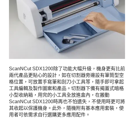
ScanNCut SDX1200除了功能大幅升級，機身更有比前
兩代產品更貼心的設計，如在切割器旁邊設有筆筒型空
格位置，可放置手寫筆和刮刀小工具等，隨手即可拿起
工具編輯及製作圖案和產品。切割器下備有揭蓋式暗格
小型收納箱，用完的小工具全放進盒內，在搬動
ScanNCut SDX1200時再也不怕遺失，不使用時更可將
其收起以保護機身。此外，隨機附有基本應用套裝，使
用者可依需求自行選購更多應用配件。