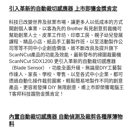
引入革新的自動裁切感應器 上市即獲金獎肯定
科技已改變世界及就業市場，讓更多人以低成本的方式
開創個人事業，以客為先的 Brother 有見創意剪裁機可
幫助創業人士、皮革工作坊、印章工房、親子幼兒發展
課程、精品小店、紙品手工藝製作班，以至活動製作公
司等等不同中小企創造價值，故不斷改良及提升旗下
ScanNCut產品的功能及效能，最新發布的掃圖裁藝機
ScanNCut SDX1200 更引入革新的自動裁切感應器
（Blade Sensor），功能全面升級，無論是DIY工藝製
作達人、家長、學校、零售、以至各式中小企業，都可
透過自動化操作裁剪圖案，輕鬆簡易地製作不同的創意
產品、更容易發揮 DIY 無限創意，甫上市即榮獲電腦王
T客邦科技趨勢金獎肯定！
內置自動裁切感應器 自動偵測及裁剪各種厚薄物
料