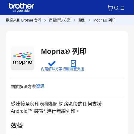
歡迎來到 Brother 台灣
商務解決方案
類別
Mopria® 列印
Mopria® 列印
內建解決方案
行動裝置支援
資源
關於解決方案
從連接至與印表機相同網路區段的任何支援
™
Android
裝置* 進行無線列印。
效益