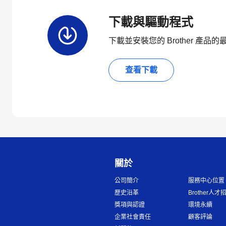
下載與驅動程式
下載並安裝您的 Brother 產
查看下載
關於
公司簡介
服務中心位置
歷史沿革
Brother人才
獎項與認證
環境永續
企業社會責任
顧客評論