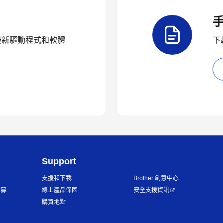
品的最新驅動程式和軟體
下
Support
支援和下載
Brother 創意中心
招募
線上產品保固
安全支援資訊
購買地點