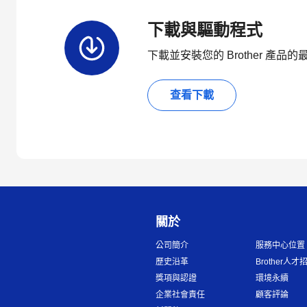
下載與驅動程式
下載並安裝您的 Brother 產
查看下載
關於
公司簡介
服務中心位置
歷史沿革
Brother人才
獎項與認證
環境永續
企業社會責任
顧客評論