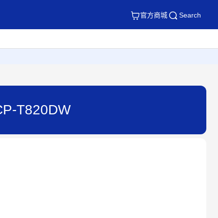
官方商城
Search
P-T820DW