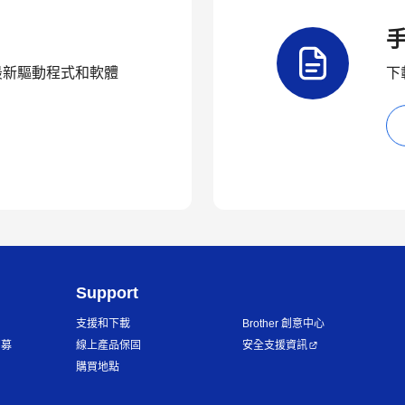
品的最新驅動程式和軟體
下
Support
支援和下載
Brother 創意中心
招募
線上產品保固
安全支援資訊
購買地點