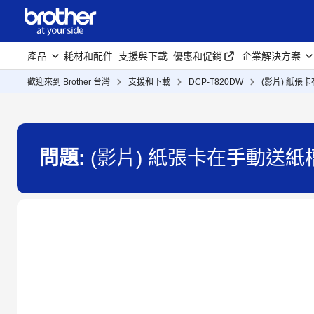
產品
耗材和配件
支援與下載
優惠和促銷
企業解決方案
歡迎來到 Brother 台灣
支援和下載
DCP-T820DW
(影片) 紙張
問題:
(影片) 紙張卡在手動送紙槽 -