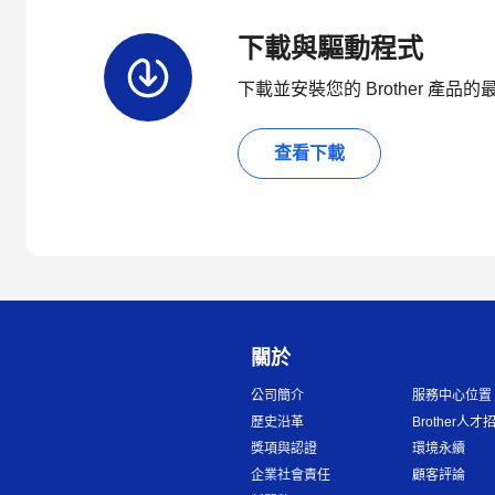
下載與驅動程式
下載並安裝您的 Brother 產
查看下載
關於
公司簡介
服務中心位置
歷史沿革
Brother人才
獎項與認證
環境永續
企業社會責任
顧客評論