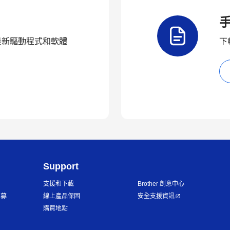
品的最新驅動程式和軟體
下
Support
支援和下載
Brother 創意中心
招募
線上產品保固
安全支援資訊
購買地點