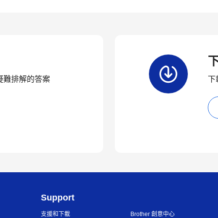
疑難排解的答案
下
Support
支援和下載
Brother 創意中心