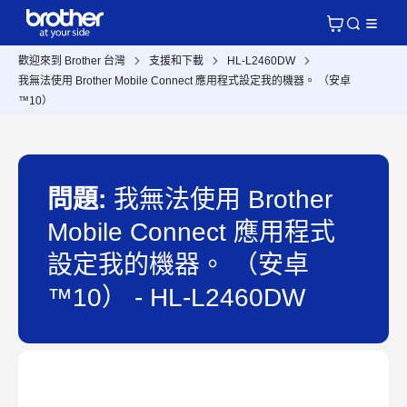
歡迎來到 Brother 台灣
支援和下載
HL-L2460DW
我無法使用 Brother Mobile Connect 應用程式設定我的機器。 （安卓
™10）
問題:
我無法使用 Brother
Mobile Connect 應用程式
設定我的機器。 （安卓
™10） - HL-L2460DW