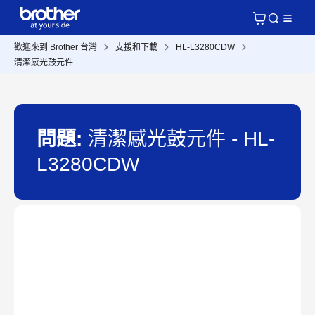
歡迎來到 Brother 台灣
支援和下載
HL-L3280CDW
清潔感光鼓元件
問題:
清潔感光鼓元件 - HL-
L3280CDW