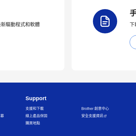
品的最新驅動程式和軟體
下
Support
支援和下載
Brother 創意中心
招募
線上產品保固
安全支援資訊
購買地點