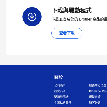
下載與驅動程式
下載並安裝您的 Brother 產
查看下載
關於
公司簡介
服務中心位置
歷史沿革
Brother人才
獎項與認證
環境永續
企業社會責任
顧客評論