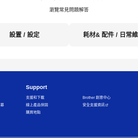
瀏覽常見問題解答
設置 / 設定
耗材& 配件 / 日常
Support
支援和下載
Brother 創意中心
招募
線上產品保固
安全支援資訊
購買地點