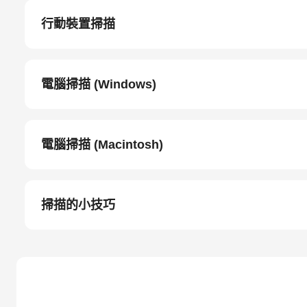
行動裝置掃描
電腦掃描 (Windows)
電腦掃描 (Macintosh)
掃描的小技巧