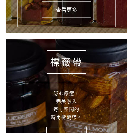
查看更多
標籤帶
舒心療癒，
完美融入
每寸空間的
時尚標籤帶。