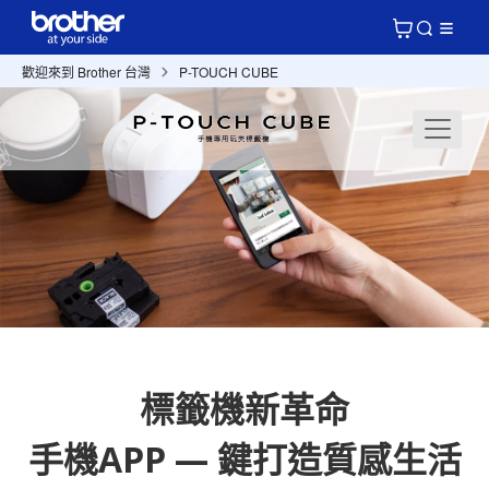
歡迎來到 Brother 台灣
P-TOUCH CUBE
標籤機新革命
手機APP — 鍵打造質感生活