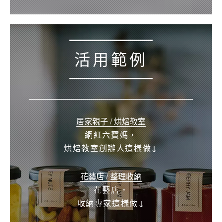
活用範例
居家親子 / 烘焙教室
網紅六寶媽，
烘焙教室創辦人這樣做↓
花藝店 / 整理收納
花藝店，
收納專家這樣做↓