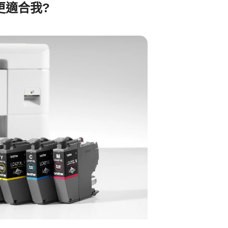
更適合我?