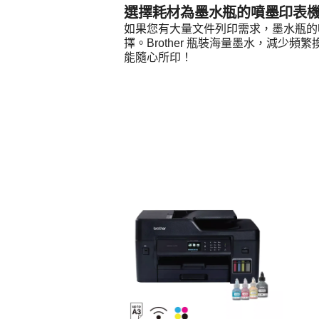
選擇耗材為墨水瓶的噴墨印表機
如果您有大量文件列印需求，墨水瓶的
擇。Brother 瓶裝海量墨水，減少
能隨心所印！