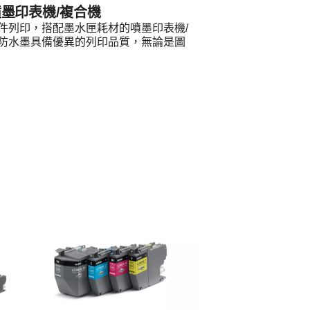
墨印表機/複合機
件列印，搭配墨水匣耗材的噴墨印表機/
防水墨具備優異的列印品質，無論是圖