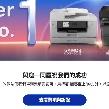
與您一同慶祝我們的成功
」的做法使我們得到獎項與認可，秉持著”顧客至上”的方針，以
查看獎項與認證