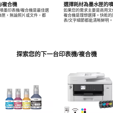
/複合機
選擇耗材為墨水匣的噴
噴墨印表機/複合機是最佳選
如果您的需求主要是商用文
頻繁換匣，無論照片或文件，都
複合機是理想選擇。快乾的
表/文字細節都能清晰鮮明。
探索您的下一台印表機/複合機