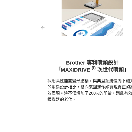
Brother 專利噴頭設計
(i)
「MAXIDRIVE
次世代噴頭」
採用高性能雙變形結構，與典型系統僅向下施
的單邊設計相比，雙向來回運作能實現真正的
效表現。這不僅增加了200%的印量，還能有
緩機器的老化。