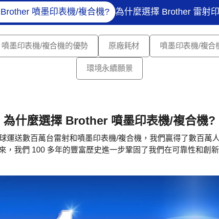
rother 噴墨印表機/複合機?
為什麼選擇 Brother 雷射
噴墨印表機/複合機的優勢
原廠耗材
噴墨印表機/複合
環境永續願景
為什麼選擇 Brother 噴墨印表機/複合機?
球運送數百萬台雷射和噴墨印表機/複合機，我們贏得了數百萬
 年以來，我們 100 多年的豐富歷史進一步鞏固了我們在可靠性和創