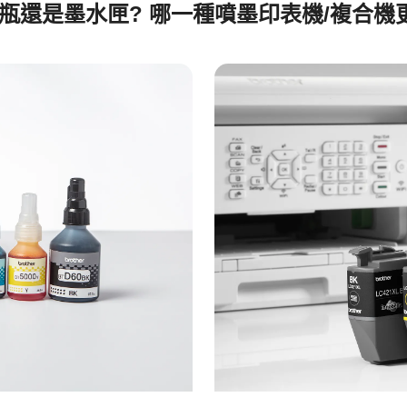
瓶還是墨水匣? 哪一種噴墨印表機/複合機